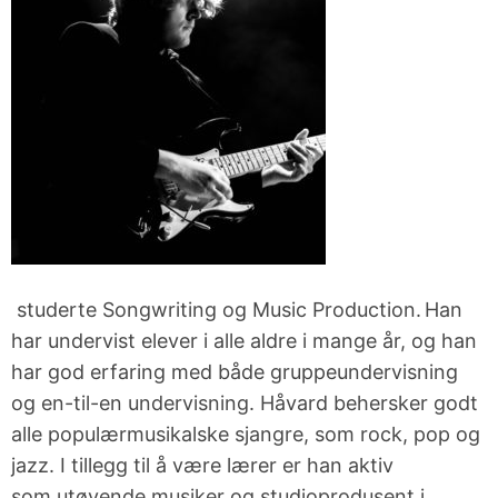
studerte
Songwriting
og Music Production. Han
har undervist elever i alle aldre i mange år, og han
har god erfaring med både gruppeundervisning
og en-til-en undervisning.
Håvard
behersker
godt
alle populærmusikalske
sjangre
, som rock, pop og
jazz.
I tillegg til å være lærer er han aktiv
som
utøvende musiker og studioprodusent i