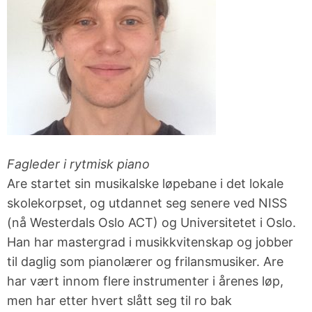
Fagleder i rytmisk piano
Are startet sin musikalske løpebane i det lokale
skolekorpset, og utdannet seg senere ved NISS
(nå Westerdals Oslo ACT) og Universitetet i Oslo.
Han har mastergrad i musikkvitenskap og jobber
til daglig som pianolærer og frilansmusiker. Are
har vært innom flere instrumenter i årenes løp,
men har etter hvert slått seg til ro bak