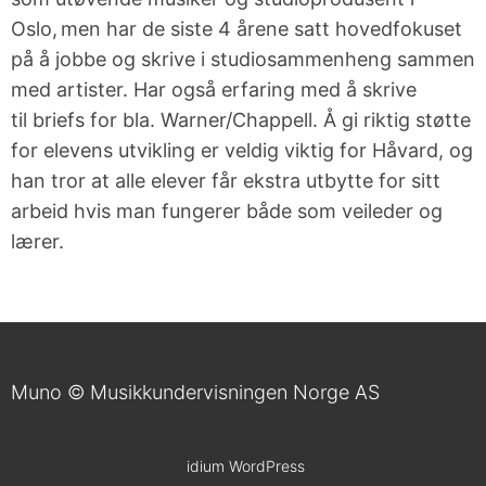
Oslo, men har de siste 4 årene satt hovedfokuset
på å jobbe og skrive i studiosammenheng sammen
med artister. Har også erfaring med å skrive
til
briefs
for bla. Warner/
Chappell
.
Å
gi riktig støtte
for elevens utvikling er veldig viktig for Håvard, og
han tror at alle elever får ekstra utbytte for sitt
arbeid hvis man fungerer både som veileder og
lærer.
Muno © Musikkundervisningen Norge AS
idium
WordPress