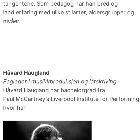
tangentene. Som pedagog har han bred
og
land
erfaring med ulike stilarter, aldersgrupper og
nivåer.
Håvard Haugland
Fagleder i musikkproduksjon og låtskriving
Håvard Haugland har bachelorgrad fra
Paul
McCartney’s
Liverpool
Institute
for
Performing
hvor han