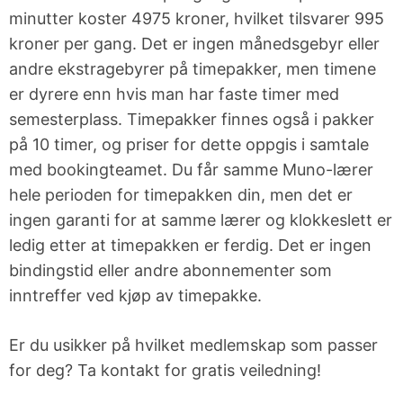
minutter koster 4975 kroner, hvilket tilsvarer 995
kroner per gang. Det er ingen månedsgebyr eller
andre ekstragebyrer på timepakker, men timene
er dyrere enn hvis man har faste timer med
semesterplass. Timepakker finnes også i pakker
på 10 timer, og priser for dette oppgis i samtale
med bookingteamet. Du får samme Muno-lærer
hele perioden for timepakken din, men det er
ingen garanti for at samme lærer og klokkeslett er
ledig etter at timepakken er ferdig. Det er ingen
bindingstid eller andre abonnementer som
inntreffer ved kjøp av timepakke.
Er du usikker på hvilket medlemskap som passer
for deg? Ta kontakt for gratis veiledning!