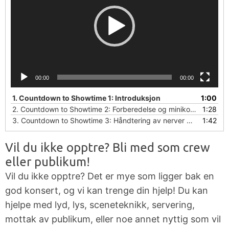
00:00
00:00
1.
Countdown to Showtime 1: Introduksjon
1:00
2.
Countdown to Showtime 2: Forberedelse og minikonsert
1:28
3.
Countdown to Showtime 3: Håndtering av nerver og jam-nights
1:42
Vil du ikke opptre? Bli med som crew
eller publikum!
Vil du ikke opptre? Det er mye som ligger bak en
god konsert, og vi kan trenge din hjelp! Du kan
hjelpe med lyd, lys, sceneteknikk, servering,
mottak av publikum, eller noe annet nyttig som vil