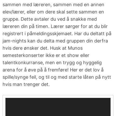
sammen med læreren, sammen med en annen
elev/lærer, eller om dere skal sette sammen en
gruppe. Dette avtaler du ved å snakke med
læreren din på timen. Lærer sørger for at du blir
registrert i påmeldingsskjemaet. Har du deltatt på
jam-nights kan du delta med gruppen din derfra
hvis dere ønsker det.
Husk at Munos
semesterkonserter ikke er et show eller
talentkonkurranse, men en trygg og hyggelig
arena for å øve på å fremføre! Her er det lov å
spille/synge feil, og til og med starte låten på nytt
hvis man trenger det.
Videoavspiller