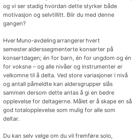
og vi ser stadig hvordan dette styrker både
motivasjon og selvtillitt. Blir du med denne
gangen?
Hver Muno-avdeling arrangerer hvert
semester alderssegmenterte konserter på
konsertdagen; én for barn, én for ungdom og én
for voksne – og alle nivåer og instrumenter er
velkomne til å delta. Ved store variasjoner i nivå
og antall påmeldte kan aldersgrupper slås
sammen dersom dette antas å gi en bedre
opplevelse for deltagerne. Målet er å skape en så
god totalopplevelse som mulig for alle som
deltar.
Du kan selv velge om du vil fremføre solo,