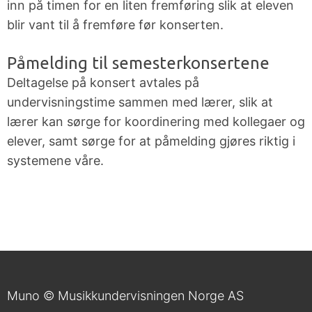
inn på timen for en liten fremføring slik at eleven
blir vant til å fremføre før konserten.
Påmelding til semesterkonsertene
Deltagelse på konsert avtales på
undervisningstime sammen med lærer, slik at
lærer kan sørge for koordinering med kollegaer og
elever, samt sørge for at påmelding gjøres riktig i
systemene våre.
Muno © Musikkundervisningen Norge AS