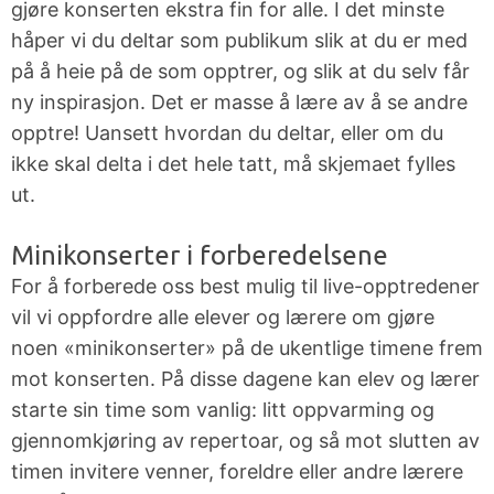
gjøre konserten ekstra fin for alle.
I det minste
håper vi du deltar som publikum slik at du er med
på å heie på de som opptrer, og slik at du selv får
ny inspirasjon. Det er masse å lære av å se andre
opptre! Uansett hvordan du deltar, eller om du
ikke skal delta i det hele tatt, må skjemaet fylles
ut.
Minikonserter i forberedelsene
For å forberede oss best mulig til live-opptredener
vil vi oppfordre alle elever og lærere om gjøre
noen «minikonserter» på de ukentlige timene frem
mot konserten. På disse dagene kan elev og lærer
starte sin time som vanlig: litt oppvarming og
gjennomkjøring av repertoar, og så mot slutten av
timen invitere venner, foreldre eller andre lærere