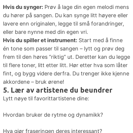
Hvis du synger:
Prøv å lage din egen melodi mens
du hører på sangen. Du kan synge litt høyere eller
lavere enn originalen, legge til små forandringer,
eller bare nynne med din egen vri.
Hvis du spiller et instrument:
Start med å finne
én tone som passer til sangen – lytt og prøv deg
frem til den høres “riktig” ut. Deretter kan du legge
til flere toner, litt etter litt. Hør etter hva som låter
fint, og bygg videre derfra. Du trenger ikke kjenne
akkordene – bruk ørene!
5. Lær av artistene du beundrer
Lytt nøye til favorittartistene dine:
Hvordan bruker de rytme og dynamikk?
Hva gjør fraseringen deres interessant?