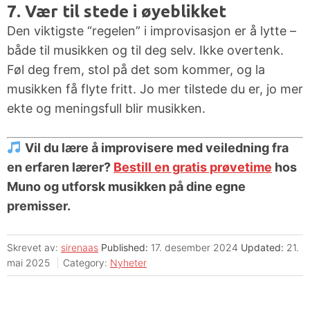
7. Vær til stede i øyeblikket
Den viktigste “regelen” i improvisasjon er å lytte –
både til musikken og til deg selv. Ikke overtenk.
Føl deg frem, stol på det som kommer, og la
musikken få flyte fritt. Jo mer tilstede du er, jo mer
ekte og meningsfull blir musikken.
Vil du lære å improvisere med veiledning fra
en erfaren lærer?
Bestill en gratis prøvetime
hos
Muno og utforsk musikken på dine egne
premisser.
Skrevet av:
sirenaas
Published:
17. desember 2024
Updated:
21.
mai 2025
Category:
Nyheter