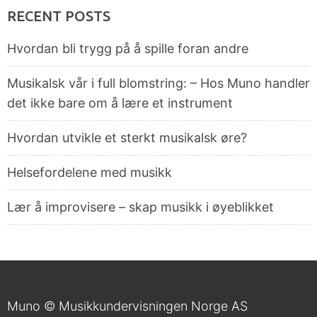
RECENT POSTS
Hvordan bli trygg på å spille foran andre
Musikalsk vår i full blomstring: – Hos Muno handler
det ikke bare om å lære et instrument
Hvordan utvikle et sterkt musikalsk øre?
Helsefordelene med musikk
Lær å improvisere – skap musikk i øyeblikket
Muno © Musikkundervisningen Norge AS