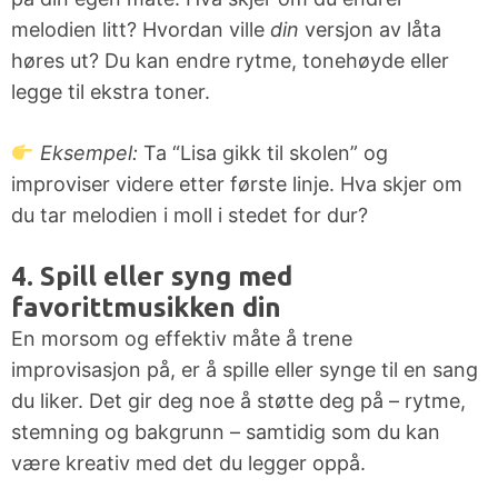
melodien litt? Hvordan ville
din
versjon av låta
høres ut? Du kan endre rytme, tonehøyde eller
legge til ekstra toner.
Eksempel:
Ta “Lisa gikk til skolen” og
improviser videre etter første linje. Hva skjer om
du tar melodien i moll i stedet for dur?
4. Spill eller syng med
favorittmusikken din
En morsom og effektiv måte å trene
improvisasjon på, er å spille eller synge til en sang
du liker. Det gir deg noe å støtte deg på – rytme,
stemning og bakgrunn – samtidig som du kan
være kreativ med det du legger oppå.